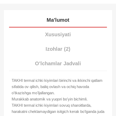
Ma'lumot
Xususiyati
Izohlar (2)
O'lchamlar Jadvali
TAKHI termal ichki kiyimlari birinchi va ikkinchi qatlam
sifatida ov qilish, baliq ovlash va ochiq havoda
o'tkazishga mo'ljallangan.
Murakkab anatomik va yuqori bo'yin bichimli.
TAKHI termal ichki kiyimlari sovuq sharoitlarda,
harakatni cheklamaydigan isitgich kerak bo'lganda juda