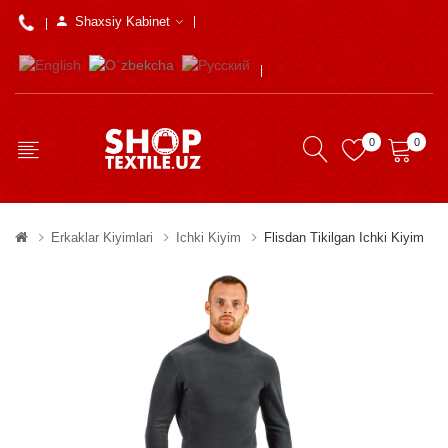
Shaxsiy Kabinet
0
0
Erkaklar Kiyimlari
Ichki Kiyim
Flisdan Tikilgan Ichki Kiyim