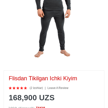
Flisdan Tikilgan Ichki Kiyim
(2 Izohlar)
Leave A Review
168,900 UZS