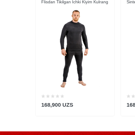
Flisdan Tikilgan Ichki Kiyim Kulrang
Sint
168,900 UZS
16