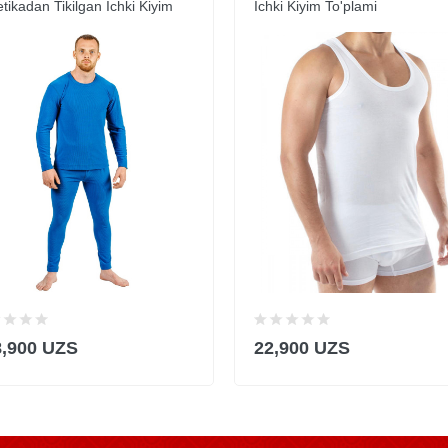
etikadan Tikilgan Ichki Kiyim
Ichki Kiyim To'plami
8,900 UZS
22,900 UZS