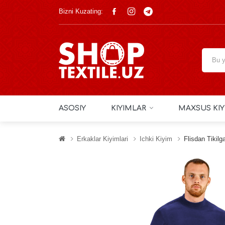
Bizni Kuzating:
ASOSIY
KIYIMLAR
MAXSUS KIY
Erkaklar Kiyimlari
Ichki Kiyim
Flisdan Tikilg