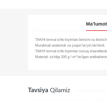
Ma'lumot
TAKHI termal ichki kiyimlari birinchi va ikkinch
Murakkab anatomik va yuqori bo'yin bichimli.
TAKHI termal ichki kiyimlari sovuq sharoitlard
Material: zichligi 200 g / m² bo'lgan antibakter
Tavsiya
Qilamiz