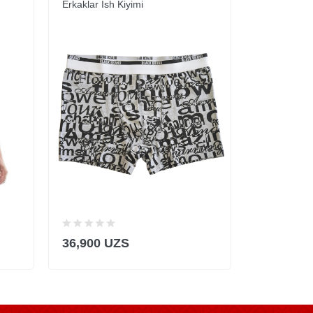
Erkaklar Ish Kiyimi
Mayka
36,900 UZS
12,900 U