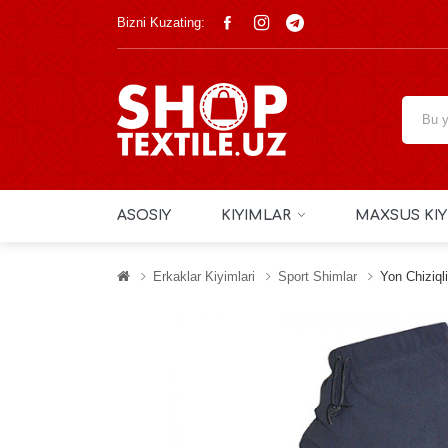
Bizni Kuzating:
ASOSIY
KIYIMLAR
MAXSUS KIY
Erkaklar Kiyimlari
Sport Shimlar
Yon Chiziqli