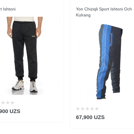
t Ishtoni
Yon Chiziqli Sport Ishtoni Och
Kulrang
,900 UZS
67,900 UZS