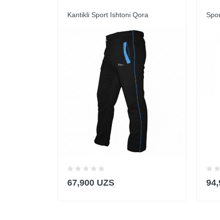
Kantikli Sport Ishtoni Qora
Spor
67,900 UZS
94