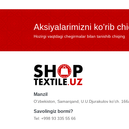
Aksiyalarimizni ko'rib ch
Hozirgi vaqtdagi chegirmalar bilan tanishib chiqing
Manzil
O'zbekiston, Samarqand, U.U.Djurakulov ko'ch. 166
Savolingiz bormi?
Tel: +998 93 335 55 66