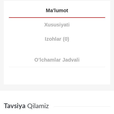
Ma'lumot
Xususiyati
Izohlar (0)
O'lchamlar Jadvali
Tavsiya
Qilamiz