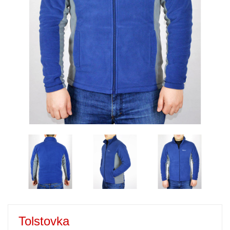
Tolstovka