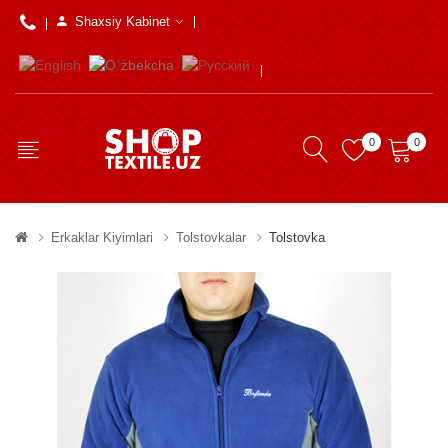
Shaxsiy Kabinet
0
0
Erkaklar Kiyimlari
Tolstovkalar
Tolstovka