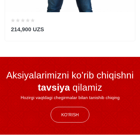
214,900 UZS
Aksiyalarimizni ko'rib chiqishni
tavsiya
qilamiz
Hozirgi vaqtdagi chegirmalar bilan tanishib chiqing
KO'RISH