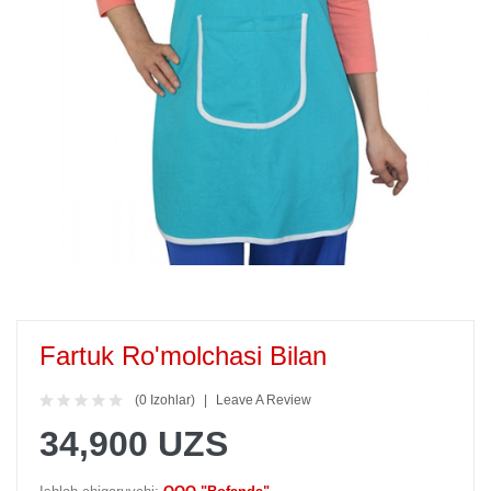
Fartuk Ro'molchasi Bilan
(0 Izohlar)
Leave A Review
34,900 UZS