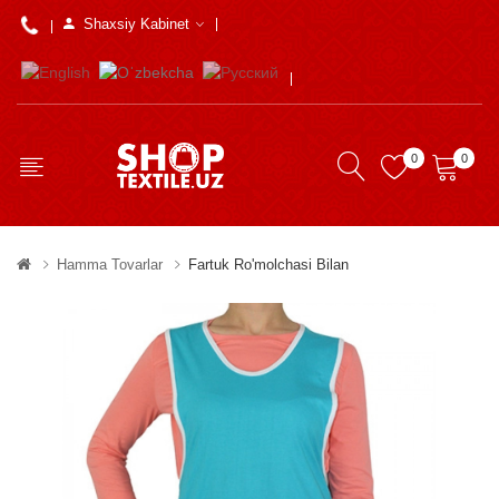
Shaxsiy Kabinet
0
0
Hamma Tovarlar
Fartuk Ro'molchasi Bilan