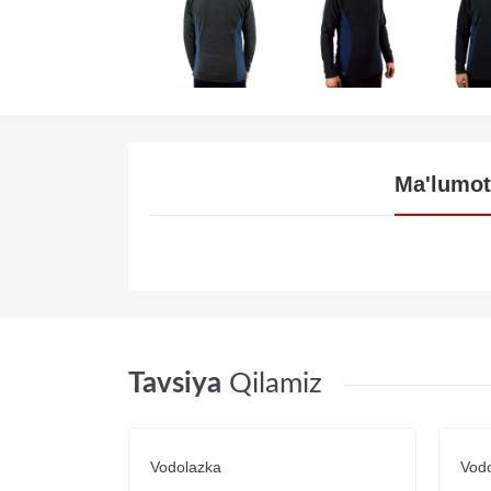
Ma'lumot
Tavsiya
Qilamiz
Vodolazka
Vod