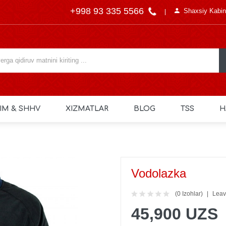
+998 93 335 5566
Shaxsiy Kabin
IM & SHHV
XIZMATLAR
BLOG
TSS
H
Vodolazka
(0 Izohlar)
Leav
45,900 UZS