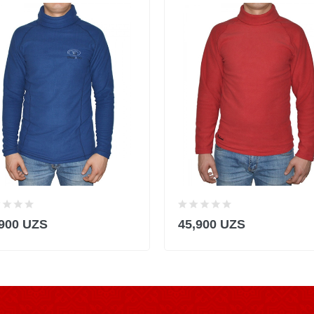
,900 UZS
45,900 UZS