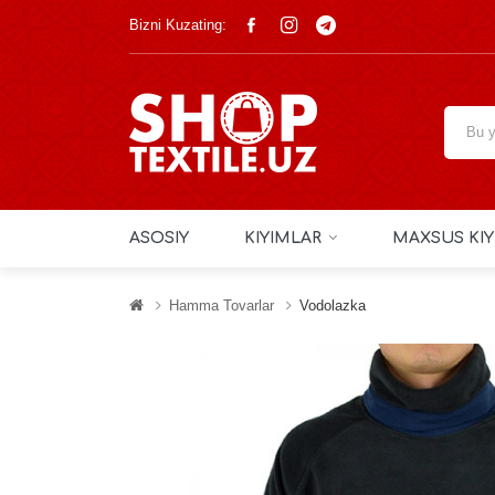
Bizni Kuzating:
ASOSIY
KIYIMLAR
MAXSUS KIY
Hamma Tovarlar
Vodolazka