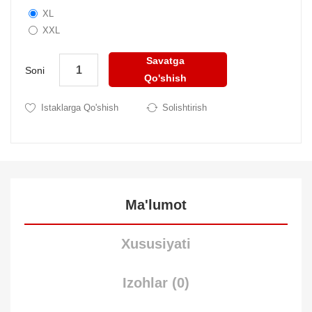
XL
XXL
Savatga
Soni
Qo'shish
Istaklarga Qo'shish
Solishtirish
Ma'lumot
Xususiyati
Izohlar (0)