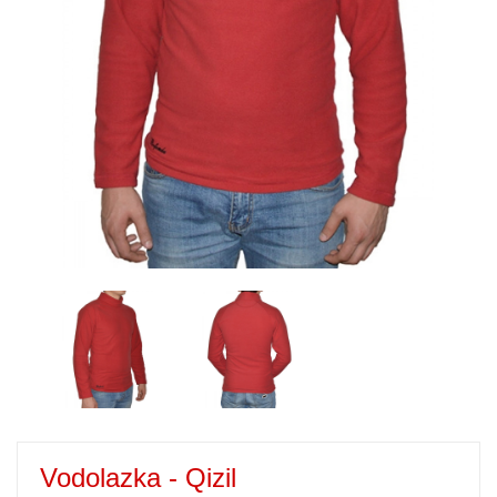
Vodolazka - Qizil