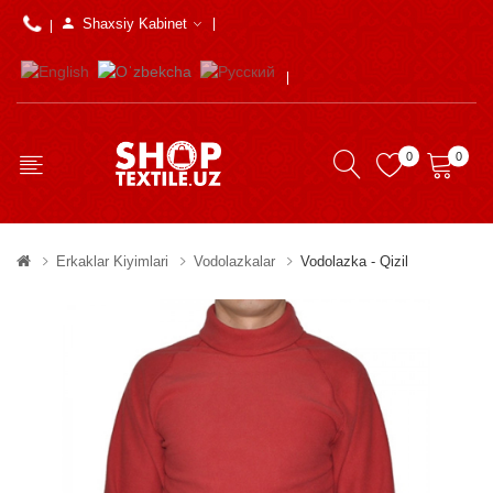
Shaxsiy Kabinet
0
0
Erkaklar Kiyimlari
Vodolazkalar
Vodolazka - Qizil