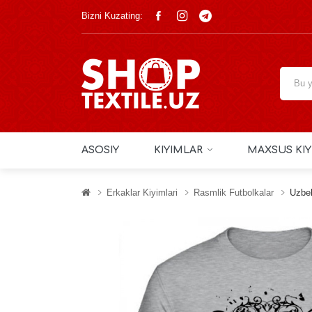
Bizni Kuzating:
ASOSIY
KIYIMLAR
MAXSUS KIY
Erkaklar Kiyimlari
Rasmlik Futbolkalar
Uzbe