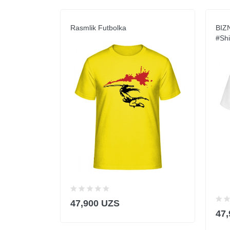
Rasmlik Futbolka
BIZ
#shi
47,900 UZS
47