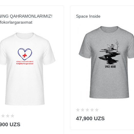
NING QAHRAMONLARIMIZ!
Space Inside
fokorlargaraxmat
47,900 UZS
,900 UZS