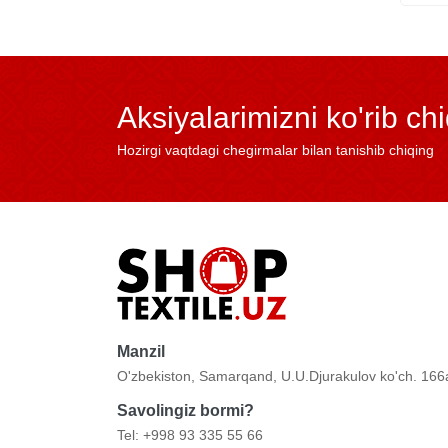
Aksiyalarimizni ko'rib ch
Hozirgi vaqtdagi chegirmalar bilan tanishib chiqing
Manzil
O'zbekiston, Samarqand, U.U.Djurakulov ko'ch. 166
Savolingiz bormi?
Tel: +998 93 335 55 66