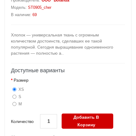
Производитель:
OOO "Bofanda"
Модель:
ST0905_cher
В наличие:
69
Хлопок — универсальная ткань с огромным
количеством достоинств, сделавших ее такой
популярной. Сегодня выращивание одноименного
растения — полностью а..
Доступные варианты
Размер
XS
S
M
Добавить В
Количество
Корзину