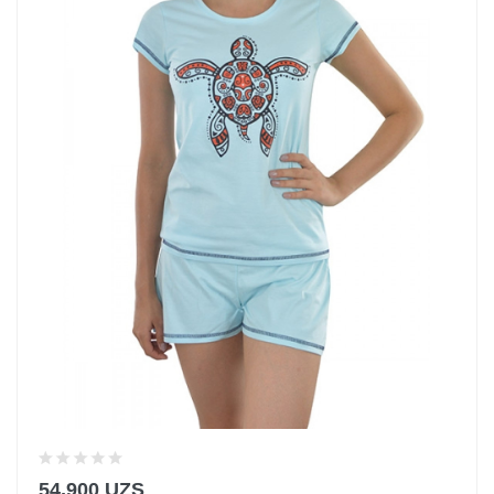
54,900 UZS