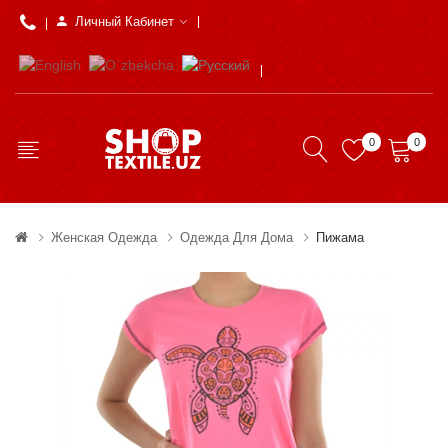
Личный Кабинет
0
0
Женская Одежда
Одежда Для Дома
Пижама