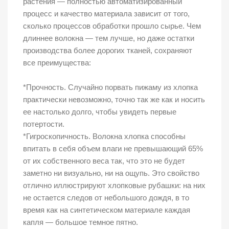
растения — полностью автоматизированный
процесс и качество материала зависит от того,
сколько процессов обработки прошло сырье. Чем
длиннее волокна — тем лучше, но даже остатки
производства более дорогих тканей, сохраняют
все преимущества:
*Прочность. Случайно порвать пижаму из хлопка
практически невозможно, точно так же как и носить
ее настолько долго, чтобы увидеть первые
потертости.
*Гигроскопичность. Волокна хлопка способны
впитать в себя объем влаги не превышающий 65%
от их собственного веса так, что это не будет
заметно ни визуально, ни на ощупь. Это свойство
отлично иллюстрируют хлопковые рубашки: на них
не остается следов от небольшого дождя, в то
время как на синтетическом материале каждая
капля — большое темное пятно.