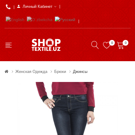
Личный Кабинет
0
0
Женская Одежда
Брюки
Джинсы