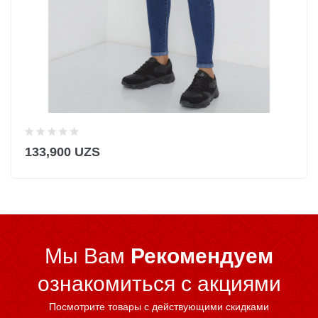
133,900 UZS
Мы Вам
Рекомендуем
ознакомиться c акциями
Посмотрите товары с действующими скидками