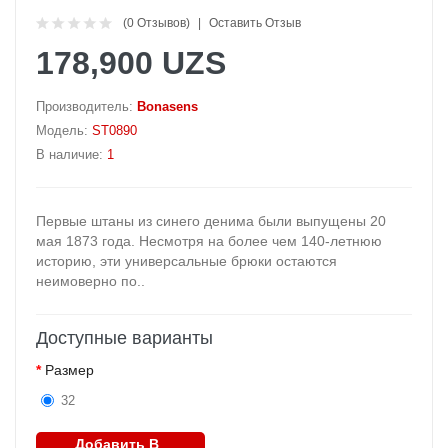
(0 Отзывов)
Оставить Отзыв
178,900 UZS
Производитель:
Bonasens
Модель:
ST0890
В наличие:
1
Первые штаны из синего денима были выпущены 20
мая 1873 года. Несмотря на более чем 140-летнюю
историю, эти универсальные брюки остаются
неимоверно по..
Доступные варианты
Размер
32
Добавить В