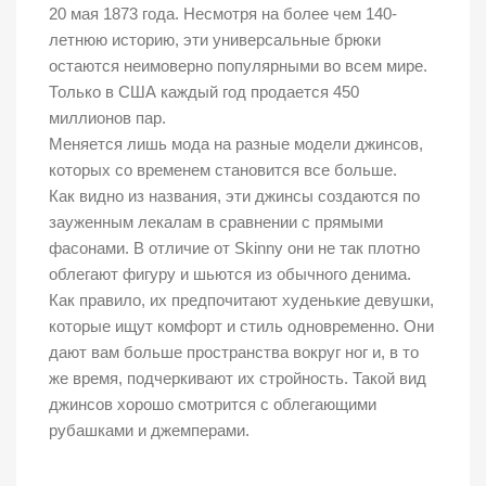
20 мая 1873 года. Несмотря на более чем 140-
летнюю историю, эти универсальные брюки
остаются неимоверно популярными во всем мире.
Только в США каждый год продается 450
миллионов пар.
Меняется лишь мода на разные модели джинсов,
которых со временем становится все больше.
Как видно из названия, эти джинсы создаются по
зауженным лекалам в сравнении с прямыми
фасонами. В отличие от Skinny они не так плотно
облегают фигуру и шьются из обычного денима.
Как правило, их предпочитают худенькие девушки,
которые ищут комфорт и стиль одновременно. Они
дают вам больше пространства вокруг ног и, в то
же время, подчеркивают их стройность. Такой вид
джинсов хорошо смотрится с облегающими
рубашками и джемперами.