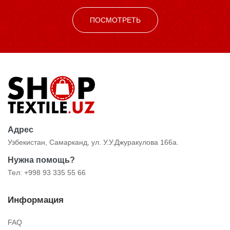
ПОСМОТРЕТЬ
Адрес
Узбекистан, Самарканд, ул. У.У.Джуракулова 166а.
Нужна помощь?
Тел: +998 93 335 55 66
Информация
FAQ