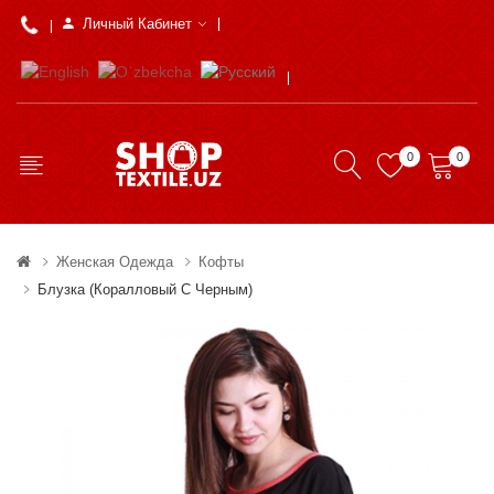
Личный Кабинет
0
0
Женская Одежда
Кофты
Блузка (коралловый С Черным)