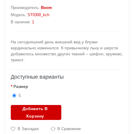
Производитель:
Boom
Модель:
ST0300_kch
В наличие:
1
На сегодняшний день внешний вид у блузки
кардинально изменился. К привычному льну и шерсти
добавилось множество других тканей – шифон, кружево,
трикот..
Доступные варианты
Размер
S
Добавить В
Корзину
В Закладки
В Сравнение