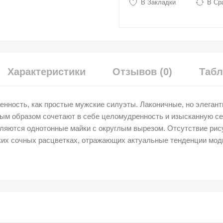
В Закладки
В Ср
Характеристики
Отзывов (0)
Табл
енность, как простые мужские силуэты. Лаконичные, но элеган
ым образом сочетают в себе целомудренность и изысканную се
ляются однотонные майки с округлым вырезом. Отсутствие рис
рких сочных расцветках, отражающих актуальные тенденции мо