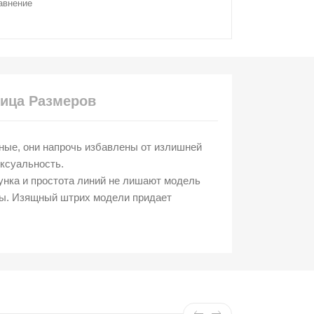
авнение
ица Размеров
тные, они напрочь избавлены от излишней
ксуальность.
унка и простота линий не лишают модель
ды. Изящный штрих модели придает