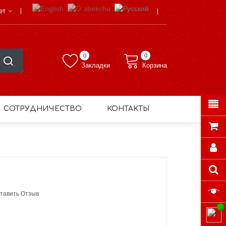
ет
0
0
Закладки
Корзина
СОТРУДНИЧЕСТВО
КОНТАКТЫ
тавить Отзыв