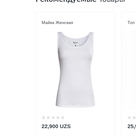
Майка Женская
Топ
22,900 UZS
25