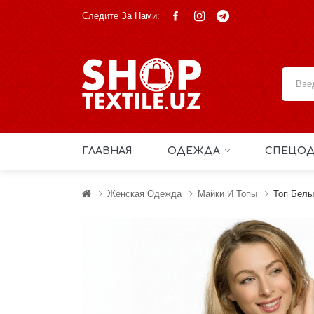
Следите За Нами:
ГЛАВНАЯ
ОДЕЖДА
СПЕЦОД
Женская Одежда
Майки И Топы
Топ Белы