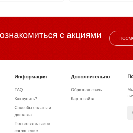
ознакомиться c акциями
ПОСМ
По
Информация
Дополнительно
Мы
FAQ
Обратная связь
по
Как купить?
Карта сайта
Способы оплаты и
.
доставка
Пользовательское
соглашение