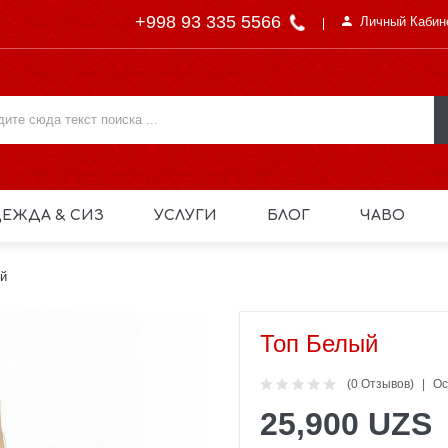
+998 93 335 5566
Личный Кабин
ЕЖДА & СИЗ
УСЛУГИ
БЛОГ
ЧАВО
й
Топ Белый
(0 Отзывов)
Ос
25,900 UZS