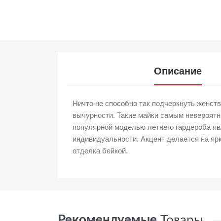
Описание
Ничто не способно так подчеркнуть женств
вычурности. Такие майки самым невероятн
популярной моделью летнего гардероба яв
индивидуальности. Акцент делается на я
отделка бейкой.
Рекомендуемые
Товары