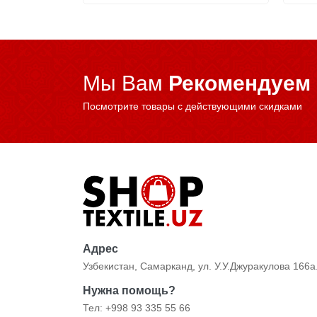
Мы Вам
Рекомендуем
Посмотрите товары с действующими скидками
Адрес
Узбекистан, Самарканд, ул. У.У.Джуракулова 166а
Нужна помощь?
Тел: +998 93 335 55 66