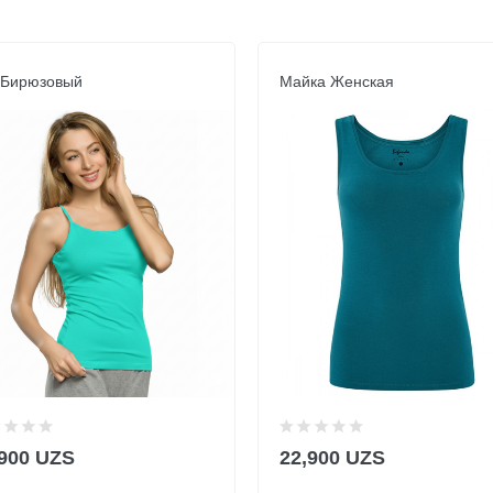
 Бирюзовый
Майка Женская
,900 UZS
22,900 UZS