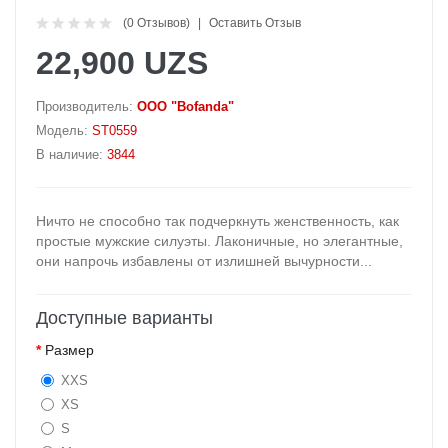
(0 Отзывов)
Оставить Отзыв
22,900 UZS
Производитель:
OOO "Bofanda"
Модель:
ST0559
В наличие:
3844
Ничто не способно так подчеркнуть женственность, как
простые мужские силуэты. Лаконичные, но элегантные,
они напрочь избавлены от излишней вычурности...
Доступные варианты
Размер
XXS
XS
S