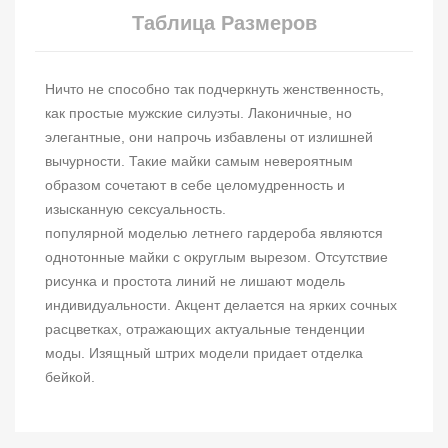
Таблица Размеров
Ничто не способно так подчеркнуть женственность,
как простые мужские силуэты. Лаконичные, но
элегантные, они напрочь избавлены от излишней
вычурности. Такие майки самым невероятным
образом сочетают в себе целомудренность и
изысканную сексуальность.
популярной моделью летнего гардероба являются
однотонные майки с округлым вырезом. Отсутствие
рисунка и простота линий не лишают модель
индивидуальности. Акцент делается на ярких сочных
расцветках, отражающих актуальные тенденции
моды. Изящный штрих модели придает отделка
бейкой.