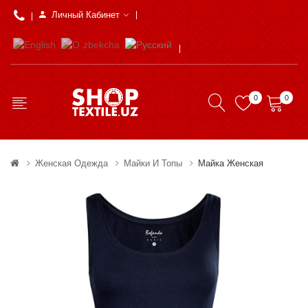
Личный Кабинет
0
0
Женская Одежда
Майки И Топы
Майка Женская