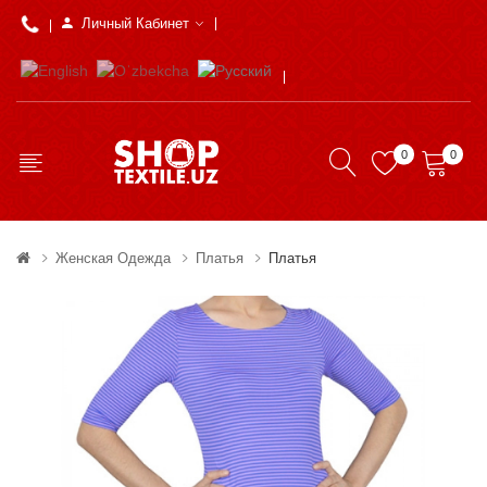
Личный Кабинет
0
0
Женская Одежда
Платья
Платья