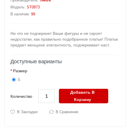
Производитель:
TAKHI
Модель:
ST0873
В наличие:
99
Ни что не подчеркнет Ваши фигуры и не скроет
недостатки, как правильно подобранное платье! Платье
предает женщине элегантность, подчеркивает наст..
Доступные варианты
Размер
S
Добавить В
Количество
Корзину
В Закладки
В Сравнение