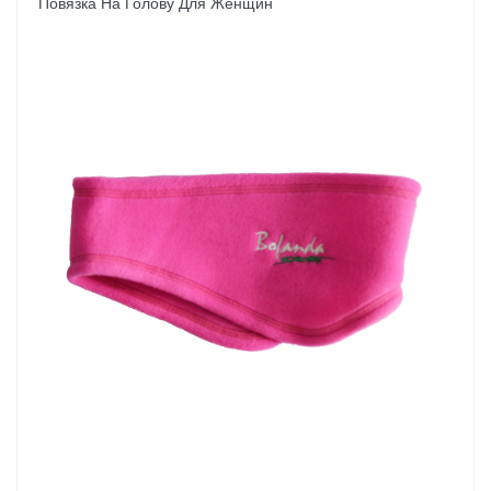
Повязка На Голову Для Женщин