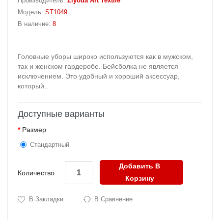
Производитель:
Ziyoda Art Textile
Модель:
ST1049
В наличие:
8
Головные уборы широко используются как в мужском,
так и женском гардеробе. Бейсболка не является
исключением. Это удобный и хороший аксессуар,
который..
Доступные варианты
Размер
Стандартный
Добавить В
Количество
Корзину
В Закладки
В Сравнение