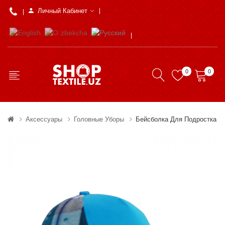
Личный Кабинет
0
0
Аксессуары
Головные Уборы
Бейсболка Для Подростка