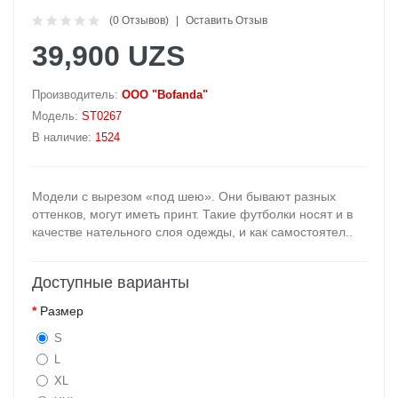
(0 Отзывов)
Оставить Отзыв
39,900 UZS
Производитель:
OOO "Bofanda"
Модель:
ST0267
В наличие:
1524
Модели с вырезом «под шею». Они бывают разных
оттенков, могут иметь принт. Такие футболки носят и в
качестве нательного слоя одежды, и как самостоятел..
Доступные варианты
Размер
S
L
XL