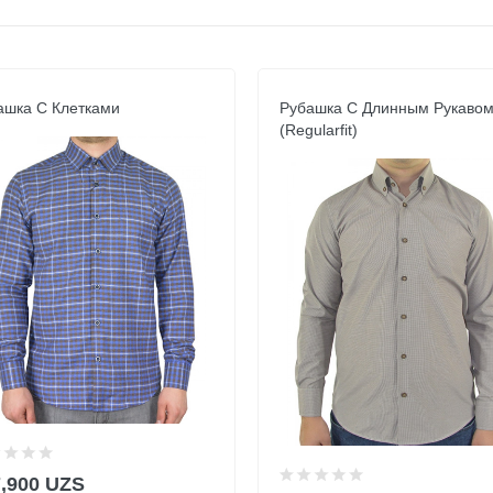
ашка С Клетками
Рубашка С Длинным Рукаво
(Regularfit)
7,900 UZS