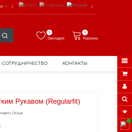
ет
0
0
Закладки
Корзина
СОТРУДНИЧЕСТВО
КОНТАКТЫ
ким Рукавом (Regularfit)
тавить Отзыв
S