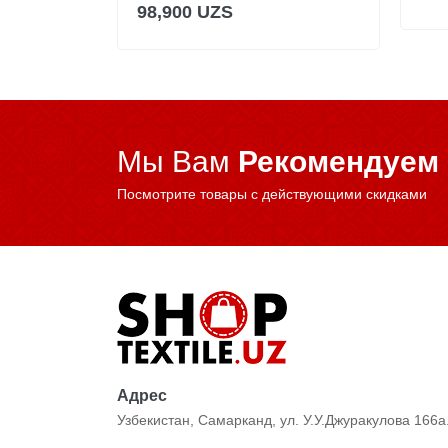
98,900 UZS
Мы Вам
Рекомендуем
Посмотрите товары с действующими скидками
Адрес
Узбекистан, Самарканд, ул. У.У.Джуракулова 166а