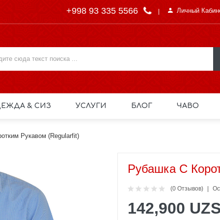
+998 93 335 5566
Личный Кабин
ЕЖДА & СИЗ
УСЛУГИ
БЛОГ
ЧАВО
отким Рукавом (Regularfit)
Рубашка С Корот
(0 Отзывов)
Ос
142,900 UZ