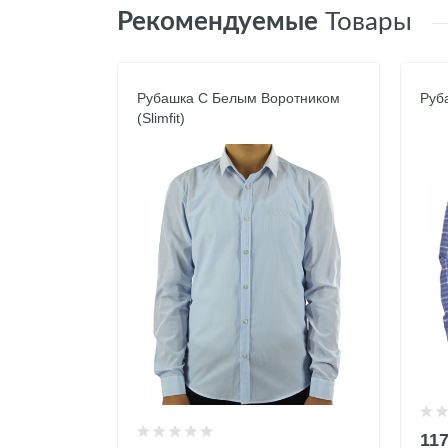
Рекомендуемые
Товары
Рубашка С Белым Воротником
Руб
(Slimfit)
11