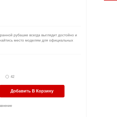
ранной рубашке всегда выглядит достойно и
 найтись место моделям для официальных
42
Добавить В Корзину
авнение