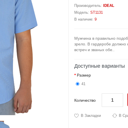
Производитель:
IDEAL
Модель:
ST1131
В наличие:
9
Мужчина в правильно подоб
зрело. В гардеробе должно
встреч и званых обе..
Доступные варианты
Размер
41
Количество
В Закладки
В Ср