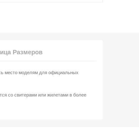
ица Размеров
ись место моделям для официальных
ются со свитерами или жилетами в более