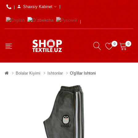
Shaxsiy Kabinet
0
0
Bolalar Kiyimi
Ishtonlar
O'g'illar Ishtoni