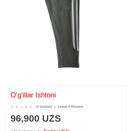
O'g'illar Ishtoni
(0 Izohlar)
Leave A Review
96,900 UZS