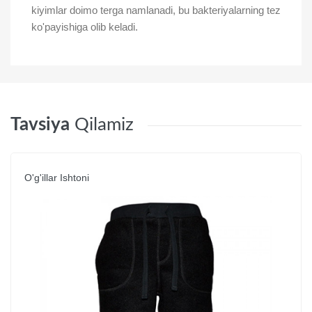
kiyimlar doimo terga namlanadi, bu bakteriyalarning tez
ko'payishiga olib keladi.
Tavsiya
Qilamiz
O'g'illar Ishtoni