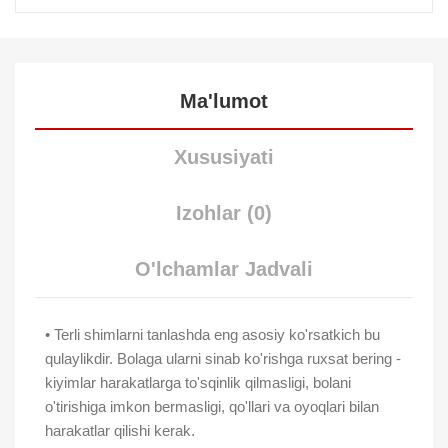
Ma'lumot
Xususiyati
Izohlar (0)
O'lchamlar Jadvali
• Terli shimlarni tanlashda eng asosiy ko'rsatkich bu
qulaylikdir. Bolaga ularni sinab ko'rishga ruxsat bering -
kiyimlar harakatlarga to'sqinlik qilmasligi, bolani
o'tirishiga imkon bermasligi, qo'llari va oyoqlari bilan
harakatlar qilishi kerak.