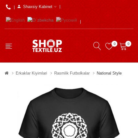
Shaxsiy Kabinet
0
0
Erkaklar Kiyimlari
Rasmlik Futbolkalar
National Style