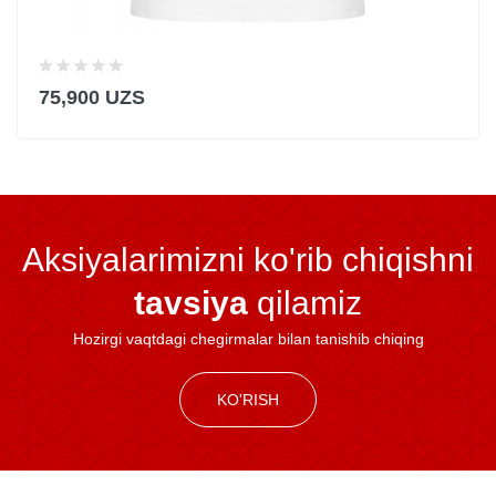
75,900 UZS
Aksiyalarimizni ko'rib chiqishni
tavsiya
qilamiz
Hozirgi vaqtdagi chegirmalar bilan tanishib chiqing
KO'RISH