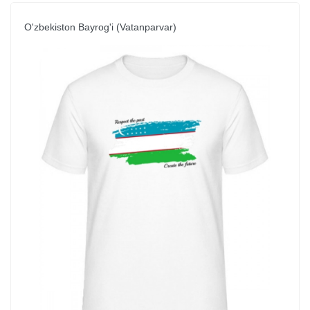
O'zbekiston Bayrog'i (Vatanparvar)