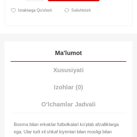
Istaklarga Qo'shish
Solishtirish
Ma'lumot
Xususiyati
Izohlar (0)
O'lchamlar Jadvali
Bosma bilan erkaklar futbolkalari ko'plab afzalliklarga
ega. Ular turli xil shkaf kiyimlari bilan mosligi bilan