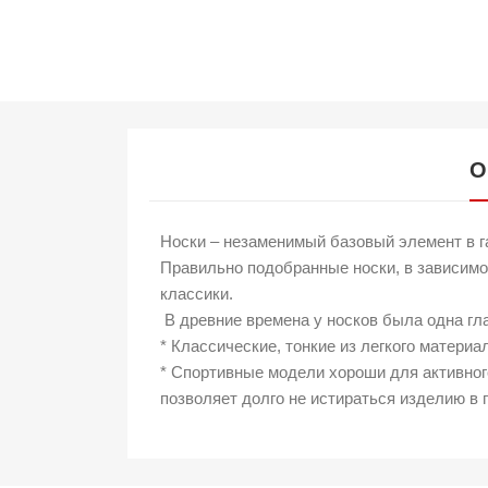
О
Носки – незаменимый базовый элемент в 
Правильно подобранные носки, в зависимо
классики.
В древние времена у носков была одна гла
* Классические, тонкие из легкого матери
* Спортивные модели хороши для активног
позволяет долго не истираться изделию в 