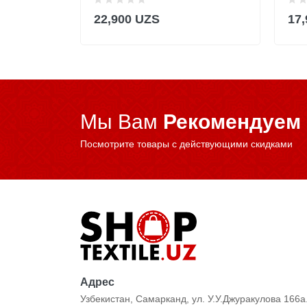
22,900 UZS
17
Мы Вам
Рекомендуем
Посмотрите товары с действующими скидками
Адрес
Узбекистан, Самарканд, ул. У.У.Джуракулова 166а