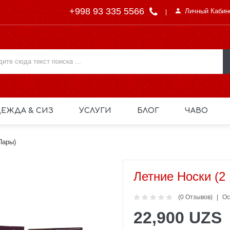
+998 93 335 5566
Личный Кабин
ЕЖДА & СИЗ
УСЛУГИ
БЛОГ
ЧАВО
Пары)
Летние Носки (2
(0 Отзывов)
Ос
22,900 UZS