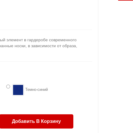
ый элемент в гардеробе современного
нные носки, в зависимости от образа,
Темно-синий
Добавить В Корзину