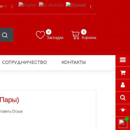
ет
0
0
Закладки
Корзина
СОТРУДНИЧЕСТВО
КОНТАКТЫ
 Пары)
тавить Отзыв