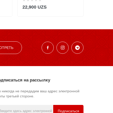
22,900 UZS
22,900 U
ОТРЕТЬ
дписаться на рассылку
 никогда не передадим ваш адрес электронной
чты третьей стороне.
Подписаться