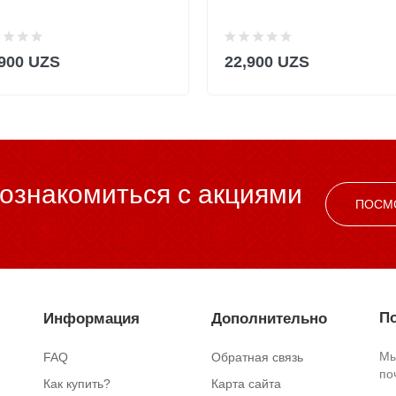
,900 UZS
22,900 UZS
ознакомиться c акциями
ПОСМ
По
Информация
Дополнительно
Мы
FAQ
Обратная связь
по
Как купить?
Карта сайта