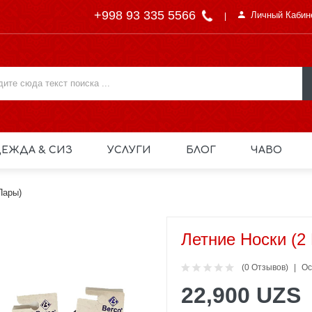
+998 93 335 5566
Личный Кабин
ЕЖДА & СИЗ
УСЛУГИ
БЛОГ
ЧАВО
Пары)
Летние Носки (2
(0 Отзывов)
Ос
22,900 UZS