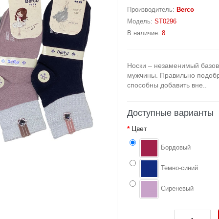
Производитель:
Berco
Модель:
ST0296
В наличие:
8
Носки – незаменимый базов
мужчины. Правильно подобра
способны добавить вне..
Доступные варианты
Цвет
Бордовый
Темно-синий
Сиреневый