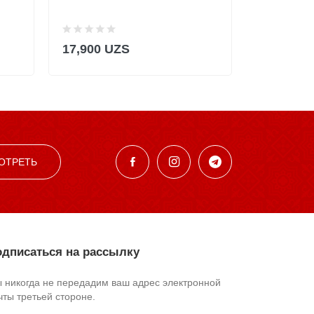
17,900 UZS
22,900 U
ОТРЕТЬ
дписаться на рассылку
 никогда не передадим ваш адрес электронной
чты третьей стороне.