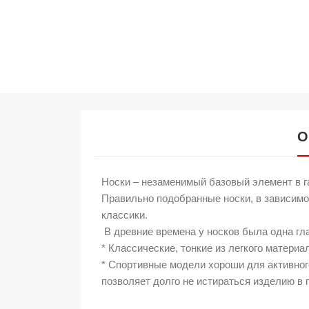
О
Носки – незаменимый базовый элемент в 
Правильно подобранные носки, в зависимо
классики.
В древние времена у носков была одна гла
* Классические, тонкие из легкого матери
* Спортивные модели хороши для активног
позволяет долго не истираться изделию в 