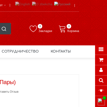
ет
0
0
Закладки
Корзина
СОТРУДНИЧЕСТВО
КОНТАКТЫ
 Пары)
тавить Отзыв