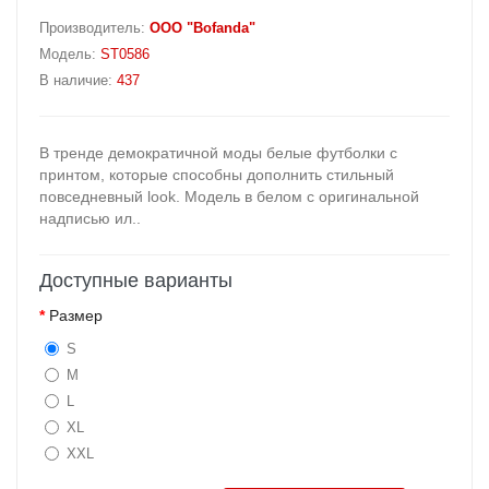
Производитель:
OOO "Bofanda"
Модель:
ST0586
В наличие:
437
В тренде демократичной моды белые футболки с
принтом, которые способны дополнить стильный
повседневный look. Модель в белом с оригинальной
надписью ил..
Доступные варианты
Размер
S
M
L
XL
XXL