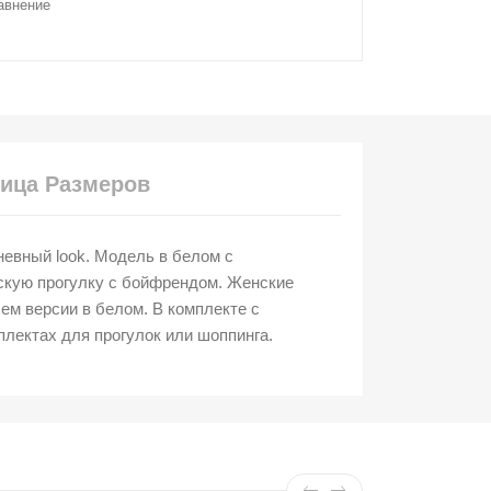
авнение
ица Размеров
евный look. Модель в белом с
ескую прогулку с бойфрендом. Женские
ем версии в белом. В комплекте с
лектах для прогулок или шоппинга.