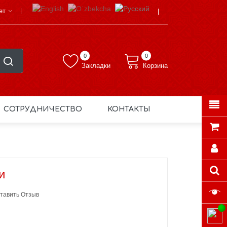
ет
0
0
Закладки
Корзина
СОТРУДНИЧЕСТВО
КОНТАКТЫ
и
тавить Отзыв