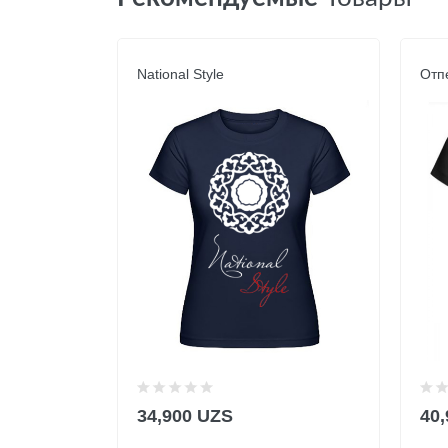
National Style
Отп
34,900 UZS
40