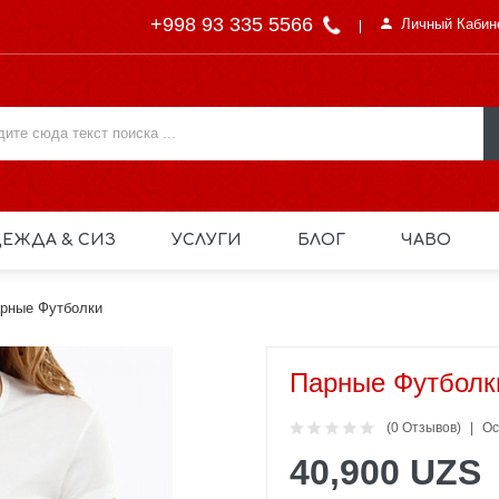
+998 93 335 5566
Личный Кабин
ЕЖДА & СИЗ
УСЛУГИ
БЛОГ
ЧАВО
рные Футболки
Парные Футболк
(0 Отзывов)
Ос
40,900 UZS