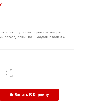
a"
ды белые футболки с принтом, которые
ый повседневный look. Модель в белом с
.
M
XL
Добавить В Корзину