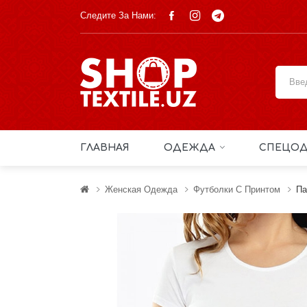
Следите За Нами:
ГЛАВНАЯ
ОДЕЖДА
СПЕЦОД
Женская Одежда
Футболки С Принтом
Па