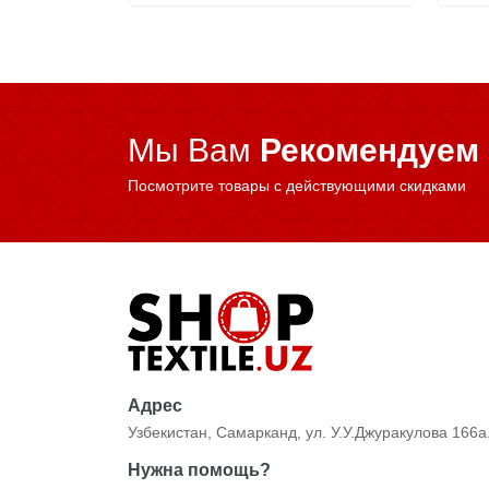
Мы Вам
Рекомендуем
Посмотрите товары с действующими скидками
Адрес
Узбекистан, Самарканд, ул. У.У.Джуракулова 166а
Нужна помощь?