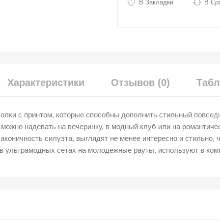
В Закладки
В Ср
Характеристики
Отзывов (0)
Табл
лки с принтом, которые способны дополнить стильный повседн
можно надевать на вечеринку, в модный клуб или на романтич
аконичность силуэта, выглядят не менее интересно и стильно, ч
 ультрамодных сетах на молодежные рауты, используют в комп