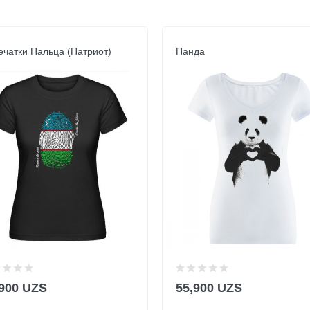
ечатки Пальца (Патриот)
Панда
,900 UZS
55,900 UZS