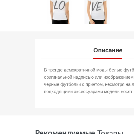
Описание
В тренде демократичной моды белые футбо
оригинальной надписью или изображением 
черные футболки с принтом, несмотря на л
подходящими аксессуарами модель носят в
Рекомендуемые
Товары